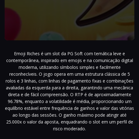
Emoji Riches é um slot da PG Soft com temática leve e
contemporânea, inspirado em emojis e na comunicação digital
moderna, utilizando símbolos simples e facilmente
reconhecíveis. O jogo opera em uma estrutura clássica de 5
rolos e 3 linhas, com linhas de pagamento fixas e combinações
avaliadas da esquerda para a direita, garantindo uma mecânica
direta e de fácil compreensão. O RTP é de aproximadamente
96.78%, enquanto a volatilidade é média, proporcionando um
equilíbrio estável entre frequência de ganhos e valor das vitórias
ao longo das sessões. O ganho máximo pode atingir até
25.000x o valor da aposta, enquadrando o slot em um perfil de
risco moderado.