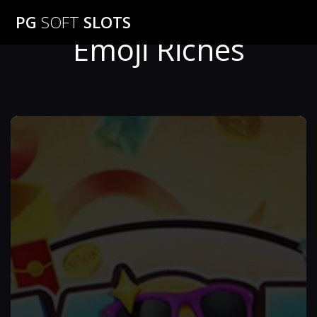
Skip
PG
SOFT
SLOTS
to
Emoji Riches
content