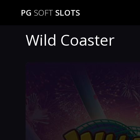
Skip
PG
SOFT
SLOTS
to
content
Wild Coaster