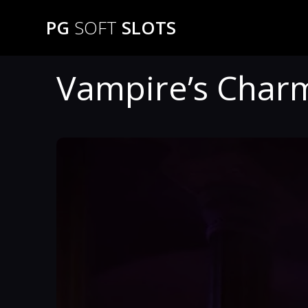
Skip
PG
SOFT
SLOTS
to
content
Vampire’s Char