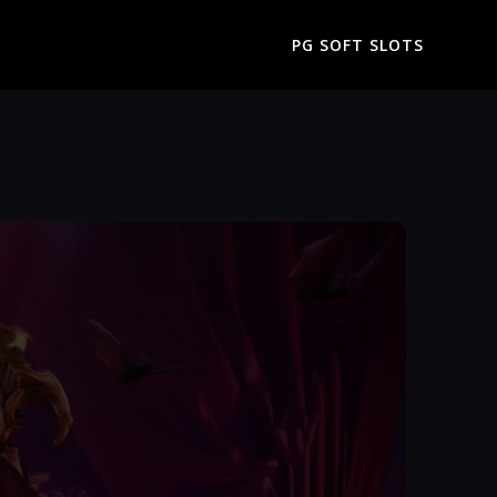
PG SOFT SLOTS